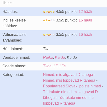
lihtne :
Hääldus:
4.5/5 punktid
12 hääli
Inglise keelse
3.5/5 punktid
16 hääli
hääldus:
Välismaalaste
3.5/5 punktid
16 hääli
arvamused:
Hüüdnimed:
Tiia
Vendade nimed:
Reiko
,
Kaido
, Kuido
Õdede nimed:
Tiina
,
Lii
,
Liia
Kategooriad:
Nimed, mis algavad D tähega
-
Nimed, mis lõppevad R tähega
-
Populaarsed Slovaki poiste nimed
-
Tüdrukute nimed, mis algavad D
tähega
-
Tüdrukute nimed, mis
lõppevad R tähega