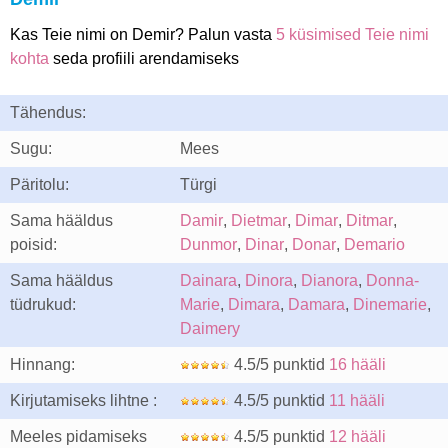
Kas Teie nimi on Demir? Palun vasta
5 küsimised Teie nimi
kohta
seda profiili arendamiseks
Tähendus:
Sugu:
Mees
Päritolu:
Türgi
Sama hääldus
Damir
,
Dietmar
,
Dimar
,
Ditmar
,
poisid:
Dunmor
,
Dinar
,
Donar
,
Demario
Sama hääldus
Dainara
,
Dinora
,
Dianora
,
Donna-
tüdrukud:
Marie
,
Dimara
,
Damara
,
Dinemarie
,
Daimery
Hinnang:
4.5/5 punktid
16 hääli
Kirjutamiseks lihtne :
4.5/5 punktid
11 hääli
Meeles pidamiseks
4.5/5 punktid
12 hääli