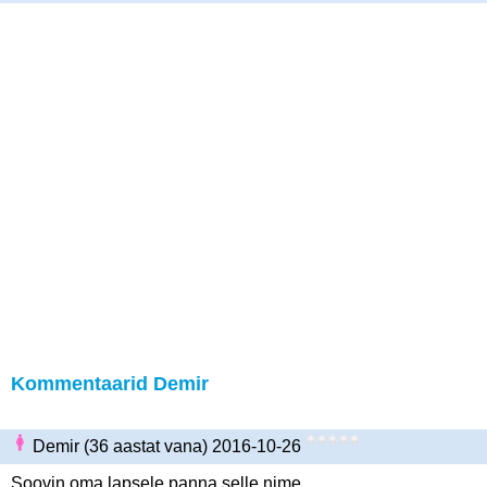
Kommentaarid Demir
Demir (36 aastat vana) 2016-10-26
Soovin oma lapsele panna selle nime