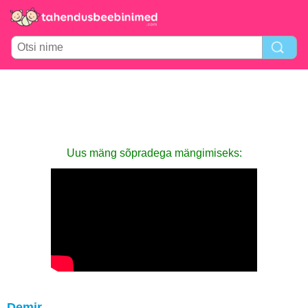
Uus mäng sõpradega mängimiseks:
Demir