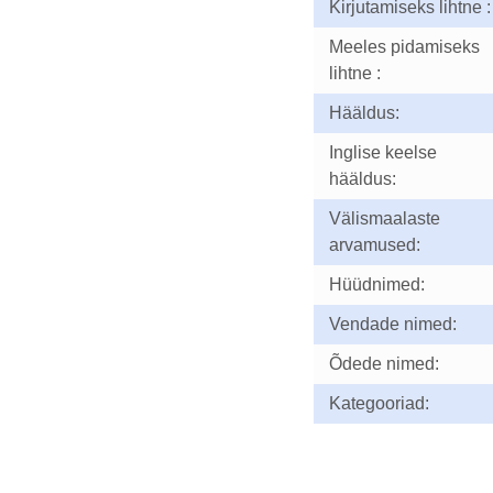
Kirjutamiseks lihtne :
Meeles pidamiseks
lihtne :
Hääldus:
Inglise keelse
hääldus:
Välismaalaste
arvamused:
Hüüdnimed:
Vendade nimed:
Õdede nimed:
Kategooriad: