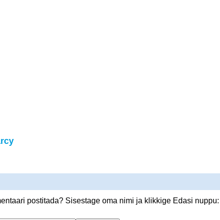
rcy
ntaari postitada? Sisestage oma nimi ja klikkige Edasi nuppu: