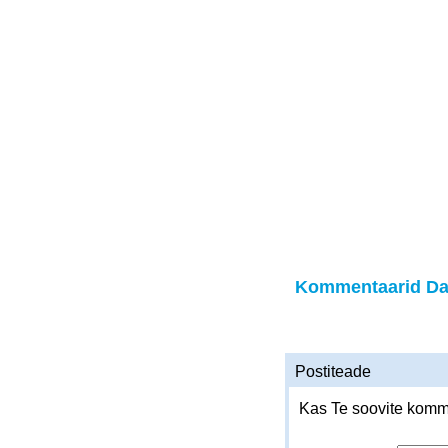
Kommentaarid Da
Postiteade
Kas Te soovite komme