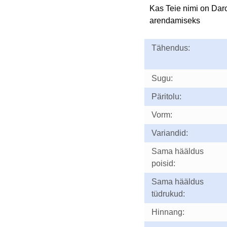
Kas Teie nimi on Dar
arendamiseks
Tähendus:
Sugu:
Päritolu:
Vorm:
Variandid:
Sama hääldus
poisid:
Sama hääldus
tüdrukud:
Hinnang: