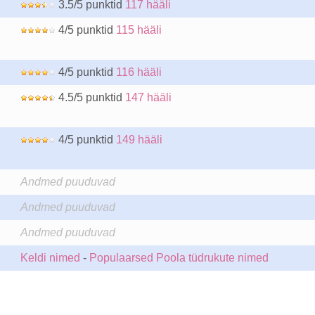
3.5/5 punktid
117 hääli
4/5 punktid
115 hääli
4/5 punktid
116 hääli
4.5/5 punktid
147 hääli
4/5 punktid
149 hääli
Andmed puuduvad
Andmed puuduvad
Andmed puuduvad
Keldi nimed
-
Populaarsed Poola tüdrukute nimed