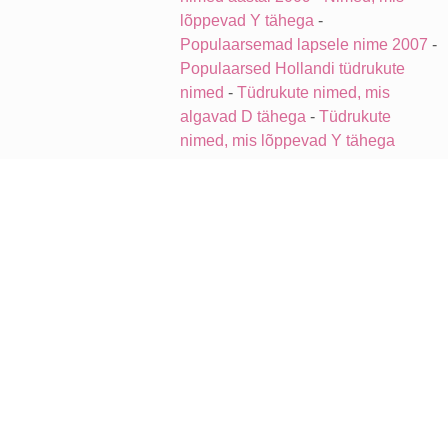
lõppevad Y tähega
-
Populaarsemad lapsele nime 2007
-
Populaarsed Hollandi tüdrukute
nimed
-
Tüdrukute nimed, mis
algavad D tähega
-
Tüdrukute
nimed, mis lõppevad Y tähega