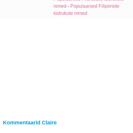
nimed
-
Populaarsed Filipiinide
tüdrukute nimed
Kommentaarid Claire