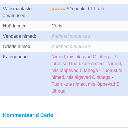
Välismaalaste
5/5 punktid
1 hääli
arvamused:
Hüüdnimed:
Certs
Vendade nimed:
Andmed puuduvad
Õdede nimed:
Andmed puuduvad
Kategooriad:
Nimed, mis algavad C tähega
-
5-
tähelised tüdrukute nimed
-
Nimed,
mis lõppevad E tähega
-
Tüdrukute
nimed, mis algavad C tähega
-
Tüdrukute nimed, mis lõppevad E
tähega
Kommentaarid Cerle