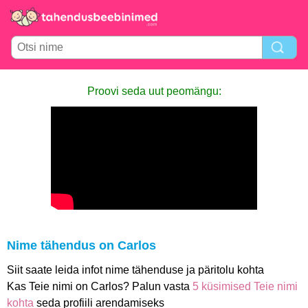
Proovi seda uut peomängu:
Nime tähendus on Carlos
Siit saate leida infot nime tähenduse ja päritolu kohta
Kas Teie nimi on Carlos? Palun vasta
5 küsimised Teie nimi
kohta
seda profiili arendamiseks