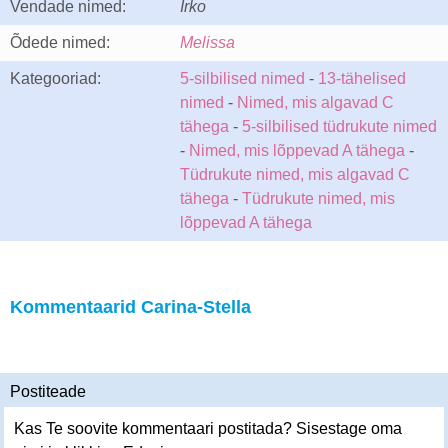
Vendade nimed:
Irko
Õdede nimed:
Melissa
Kategooriad:
5-silbilised nimed
-
13-tähelised
nimed
-
Nimed, mis algavad C
tähega
-
5-silbilised tüdrukute nimed
-
Nimed, mis lõppevad A tähega
-
Tüdrukute nimed, mis algavad C
tähega
-
Tüdrukute nimed, mis
lõppevad A tähega
Kommentaarid Carina-Stella
Postiteade
Kas Te soovite kommentaari postitada? Sisestage oma