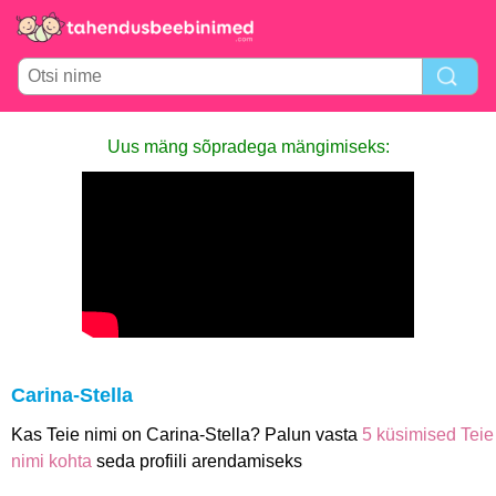
Uus mäng sõpradega mängimiseks:
Carina-Stella
Kas Teie nimi on Carina-Stella? Palun vasta
5 küsimised Teie
nimi kohta
seda profiili arendamiseks