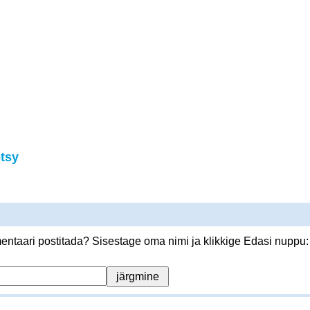
tsy
ntaari postitada? Sisestage oma nimi ja klikkige Edasi nuppu: