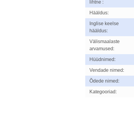
lihtne :
Hääldus:
Inglise keelse
hääldus:
Välismaalaste
arvamused:
Hüüdnimed:
Vendade nimed:
Õdede nimed:
Kategooriad: