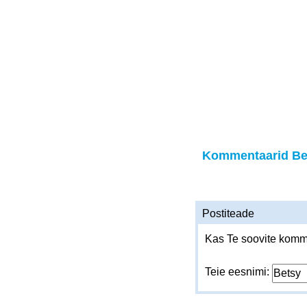
Kommentaarid Be
Postiteade
Kas Te soovite komme
Teie eesnimi: