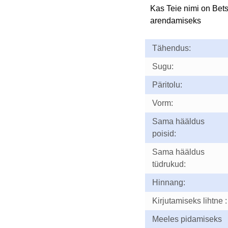
Kas Teie nimi on Bet
arendamiseks
Tähendus:
Sugu:
Päritolu:
Vorm:
Sama hääldus
poisid:
Sama hääldus
tüdrukud:
Hinnang:
Kirjutamiseks lihtne :
Meeles pidamiseks