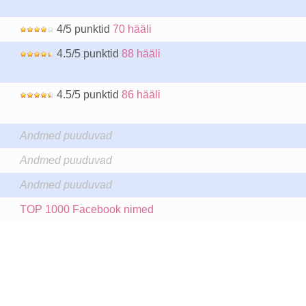
4/5 punktid
70 hääli
4.5/5 punktid
88 hääli
4.5/5 punktid
86 hääli
Andmed puuduvad
Andmed puuduvad
Andmed puuduvad
TOP 1000 Facebook nimed