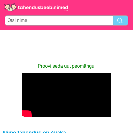
Proovi seda uut peomängu:
Nime tähendus on Ayaka