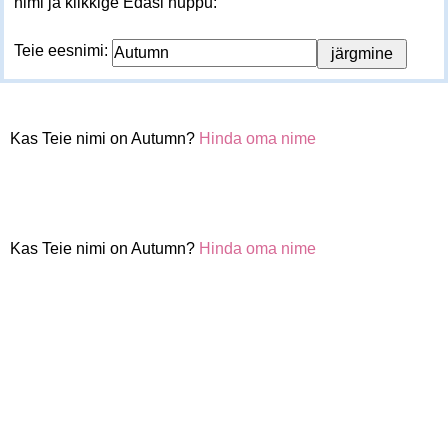
nimi ja klikkige Edasi nuppu:
Teie eesnimi:
Kas Teie nimi on Autumn?
Hinda oma nime
Kas Teie nimi on Autumn?
Hinda oma nime