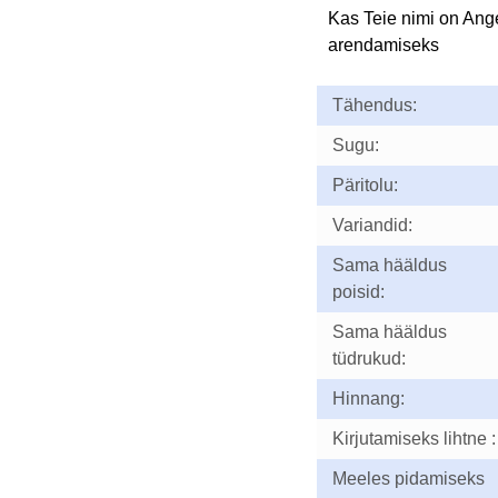
Kas Teie nimi on Ang
arendamiseks
Tähendus:
Sugu:
Päritolu:
Variandid:
Sama hääldus
poisid:
Sama hääldus
tüdrukud:
Hinnang:
Kirjutamiseks lihtne :
Meeles pidamiseks