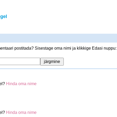
gel
ntaari postitada? Sisestage oma nimi ja klikkige Edasi nuppu:
el?
Hinda oma nime
el?
Hinda oma nime