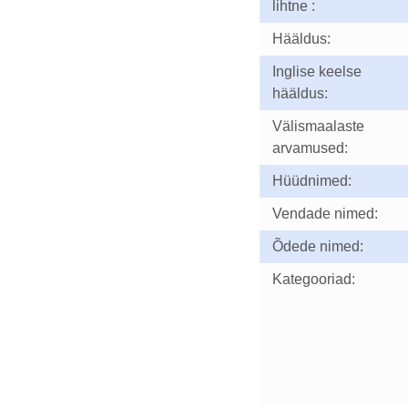
lihtne :
Hääldus:
Inglise keelse
hääldus:
Välismaalaste
arvamused:
Hüüdnimed:
Vendade nimed:
Õdede nimed:
Kategooriad: