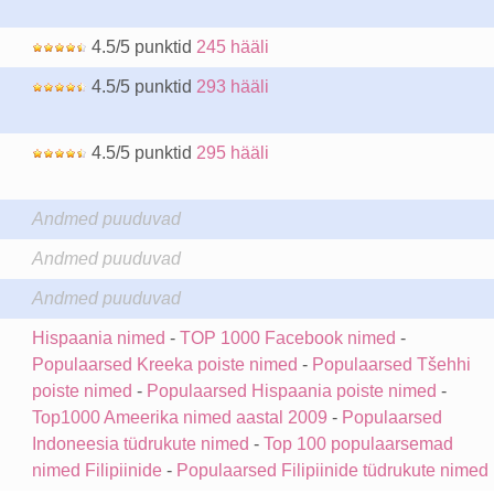
4.5/5 punktid
245 hääli
4.5/5 punktid
293 hääli
4.5/5 punktid
295 hääli
Andmed puuduvad
Andmed puuduvad
Andmed puuduvad
Hispaania nimed
-
TOP 1000 Facebook nimed
-
Populaarsed Kreeka poiste nimed
-
Populaarsed Tšehhi
poiste nimed
-
Populaarsed Hispaania poiste nimed
-
Top1000 Ameerika nimed aastal 2009
-
Populaarsed
Indoneesia tüdrukute nimed
-
Top 100 populaarsemad
nimed Filipiinide
-
Populaarsed Filipiinide tüdrukute nimed