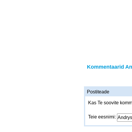
Kommentaarid An
Postiteade
Kas Te soovite komme
Teie eesnimi: