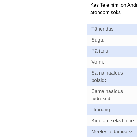
Kas Teie nimi on And
arendamiseks
Tähendus:
Sugu:
Päritolu:
Vorm:
Sama hääldus
poisid:
Sama hääldus
tüdrukud:
Hinnang:
Kirjutamiseks lihtne :
Meeles pidamiseks