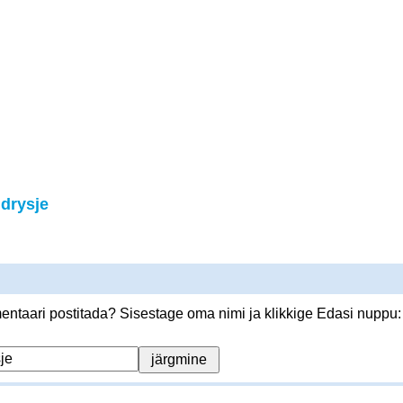
drysje
ntaari postitada? Sisestage oma nimi ja klikkige Edasi nuppu: