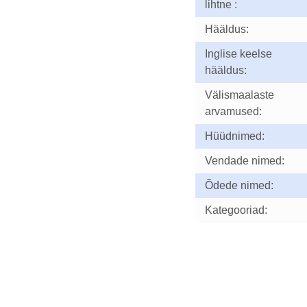
lihtne :
Hääldus:
Inglise keelse
hääldus:
Välismaalaste
arvamused:
Hüüdnimed:
Vendade nimed:
Õdede nimed:
Kategooriad: