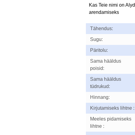
Kas Teie nimi on Aly
arendamiseks
Tähendus:
Sugu:
Päritolu:
Sama hääldus
poisid:
Sama hääldus
tüdrukud:
Hinnang:
Kirjutamiseks lihtne :
Meeles pidamiseks
lihtne :