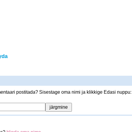
yda
ntaari postitada? Sisestage oma nimi ja klikkige Edasi nuppu: