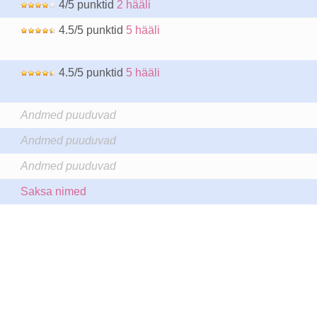
4/5 punktid
2 hääli
4.5/5 punktid
5 hääli
4.5/5 punktid
5 hääli
Andmed puuduvad
Andmed puuduvad
Andmed puuduvad
Saksa nimed