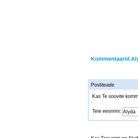
Kommentaarid Al
Postiteade
Kas Te soovite komme
Teie eesnimi: