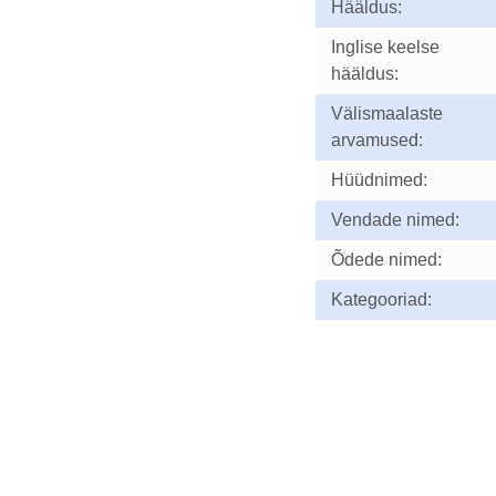
Hääldus:
Inglise keelse
hääldus:
Välismaalaste
arvamused:
Hüüdnimed:
Vendade nimed:
Õdede nimed:
Kategooriad: