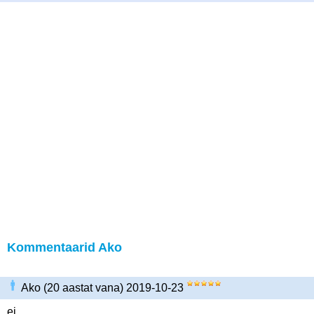
Kommentaarid Ako
Ako (20 aastat vana) 2019-10-23
ei