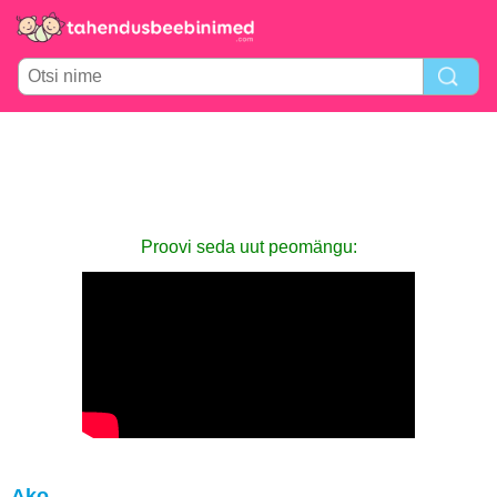
Proovi seda uut peomängu:
Ako