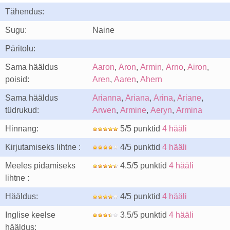
Tähendus:
Sugu:
Naine
Päritolu:
Sama hääldus
Aaron
,
Aron
,
Armin
,
Arno
,
Airon
,
poisid:
Aren
,
Aaren
,
Ahern
Sama hääldus
Arianna
,
Ariana
,
Arina
,
Ariane
,
tüdrukud:
Arwen
,
Armine
,
Aeryn
,
Armina
Hinnang:
5/5 punktid
4 hääli
Kirjutamiseks lihtne :
4/5 punktid
4 hääli
Meeles pidamiseks
4.5/5 punktid
4 hääli
lihtne :
Hääldus:
4/5 punktid
4 hääli
Inglise keelse
3.5/5 punktid
4 hääli
hääldus: