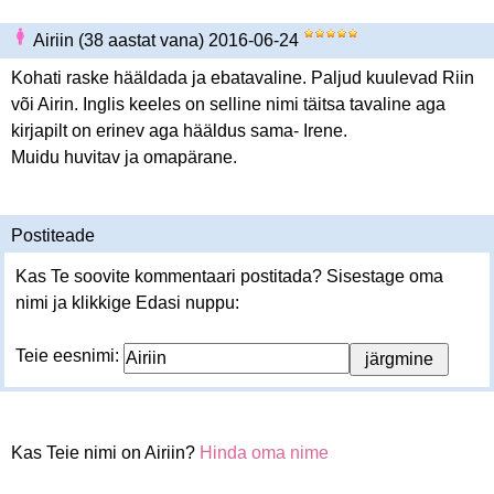
Airiin (38 aastat vana) 2016-06-24
Kohati raske hääldada ja ebatavaline. Paljud kuulevad Riin
või Airin. Inglis keeles on selline nimi täitsa tavaline aga
kirjapilt on erinev aga hääldus sama- Irene.
Muidu huvitav ja omapärane.
Postiteade
Kas Te soovite kommentaari postitada? Sisestage oma
nimi ja klikkige Edasi nuppu:
Teie eesnimi:
Kas Teie nimi on Airiin?
Hinda oma nime