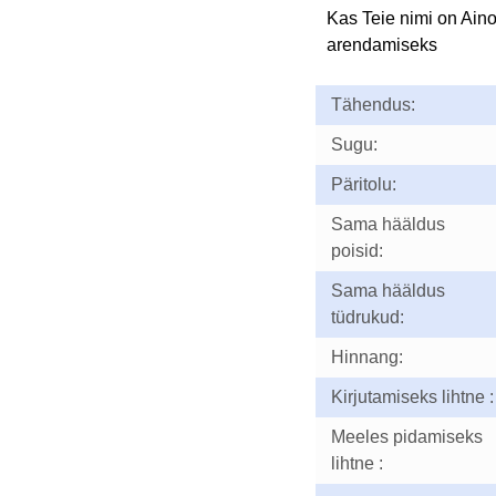
Kas Teie nimi on Ain
arendamiseks
Tähendus:
Sugu:
Päritolu:
Sama hääldus
poisid:
Sama hääldus
tüdrukud:
Hinnang:
Kirjutamiseks lihtne :
Meeles pidamiseks
lihtne :