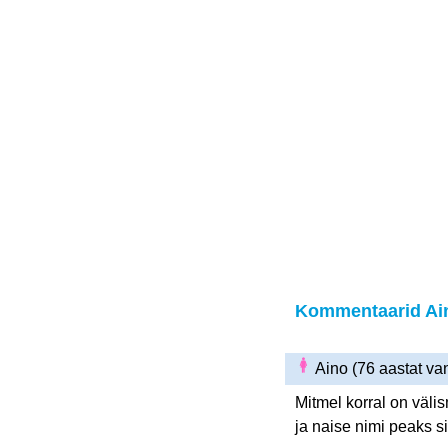
Kommentaarid Ai
Aino (76 aastat v
Mitmel korral on väl
ja naise nimi peaks si