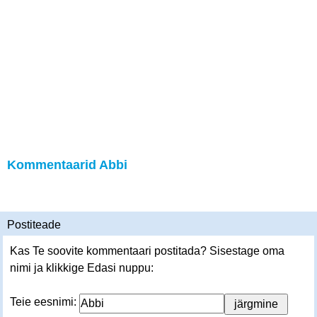
Kommentaarid Abbi
Postiteade
Kas Te soovite kommentaari postitada? Sisestage oma
nimi ja klikkige Edasi nuppu:
Teie eesnimi: