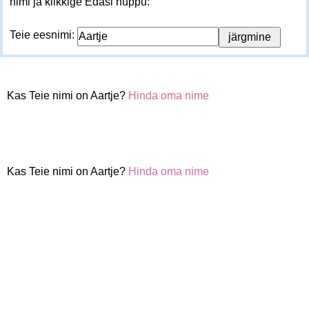
nimi ja klikkige Edasi nuppu:
Teie eesnimi:
Kas Teie nimi on Aartje?
Hinda oma nime
Kas Teie nimi on Aartje?
Hinda oma nime