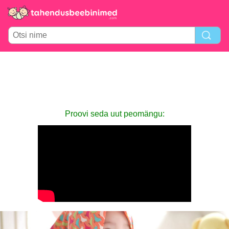
Proovi seda uut peomängu: