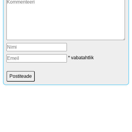
* vabatahtlik