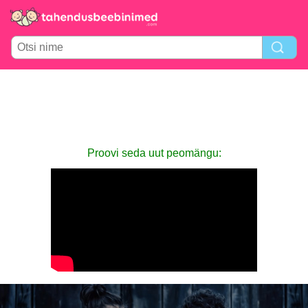
Proovi seda uut peomängu: