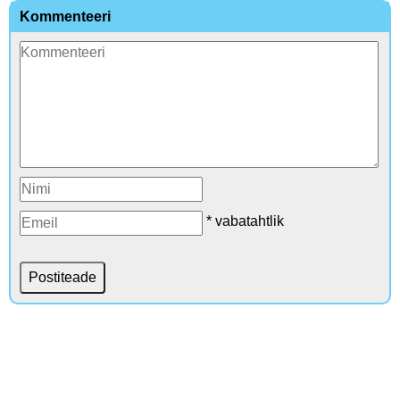
Kommenteeri
* vabatahtlik