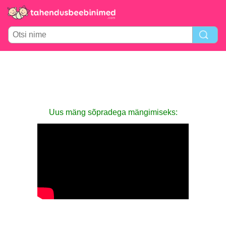
Uus mäng sõpradega mängimiseks: