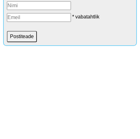
* vabatahtlik