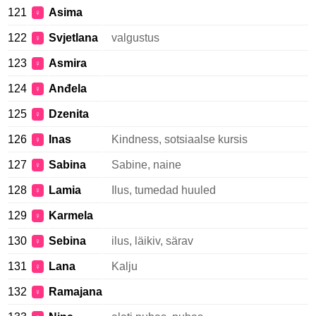
121
Asima
♀
122
Svjetlana
valgustus
♀
123
Asmira
♀
124
Anđela
♀
125
Dzenita
♀
126
Inas
Kindness, sotsiaalse kursis
♀
127
Sabina
Sabine, naine
♀
128
Lamia
Ilus, tumedad huuled
♀
129
Karmela
♀
130
Sebina
ilus, läikiv, särav
♀
131
Lana
Kalju
♀
132
Ramajana
♀