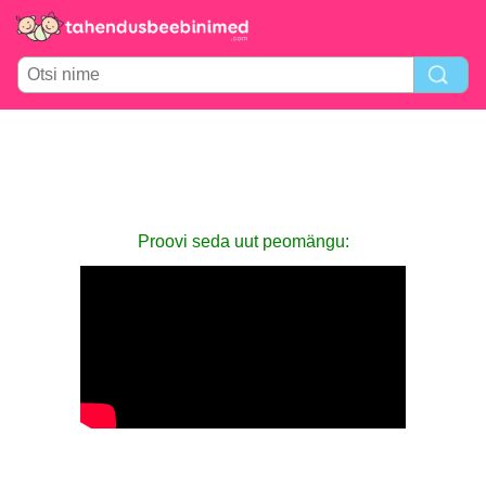
Proovi seda uut peomängu: