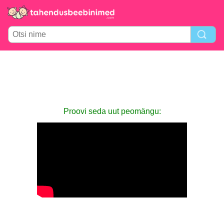
Proovi seda uut peomängu: