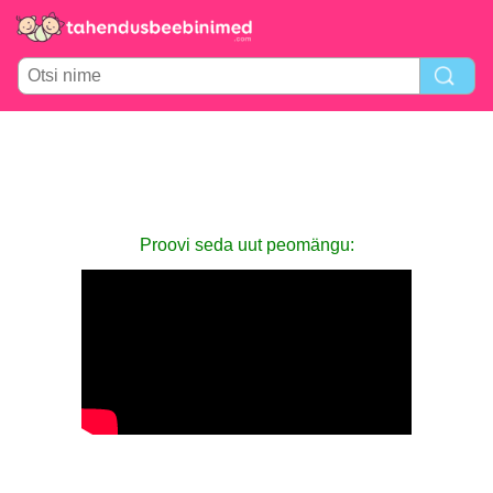
Proovi seda uut peomängu: