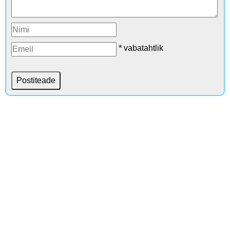
* vabatahtlik