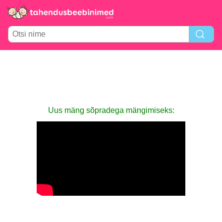
Uus mäng sõpradega mängimiseks: