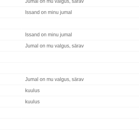
Jumal on mu valgus, särav
Issand on minu jumal
Issand on minu jumal
Jumal on mu valgus, särav
Jumal on mu valgus, särav
kuulus
kuulus