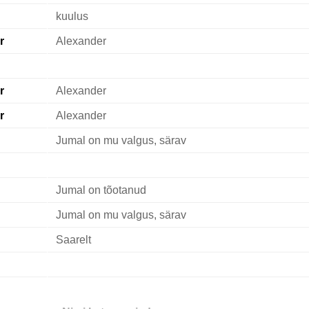
kuulus
r
Alexander
r
Alexander
r
Alexander
Jumal on mu valgus, särav
Jumal on tõotanud
Jumal on mu valgus, särav
Saarelt